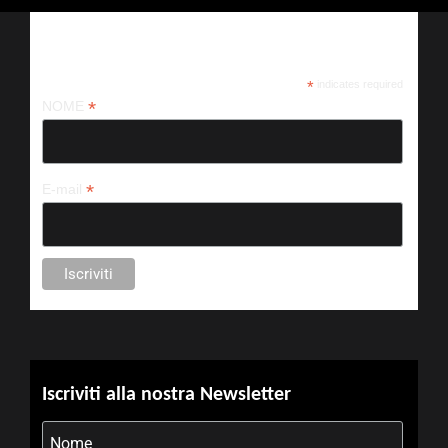
Iscriviti alla nostra newsletter
*
indicates required
*
NOME
*
E-mail
Iscriviti alla nostra Newsletter