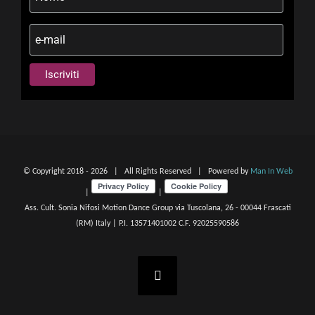
© Copyright 2018 -
2026 | All Rights Reserved | Powered by
Man In Web
|
|
Ass. Cult. Sonia Nifosi Motion Dance Group via Tuscolana, 26 - 00044 Frascati
(RM) Italy | P.I. 13571401002 C.F. 92025590586
Facebook