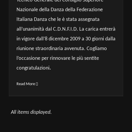
Tecnico Generale del Consiglio Superiore
Nazionale della Danza della Federazione
Italiana Danza che le è stata assegnata
all’unanimità dal C.D.N.F.I.D. La carica entrerà
in vigore dall’8 dicembre 2009 a 30 giorni dalla
riunione straordinaria avvenuta. Cogliamo
l’occasione per rinnovare le più sentite
congratulazioni
.
Read More
All items displayed.