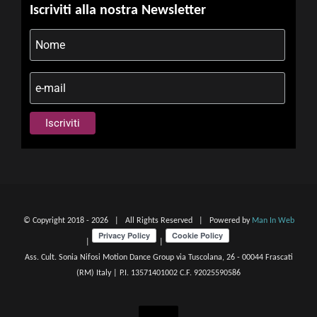
Iscriviti alla nostra Newsletter
© Copyright 2018 -
2026 | All Rights Reserved | Powered by
Man In Web
|
|
Ass. Cult. Sonia Nifosi Motion Dance Group via Tuscolana, 26 - 00044 Frascati
(RM) Italy | P.I. 13571401002 C.F. 92025590586